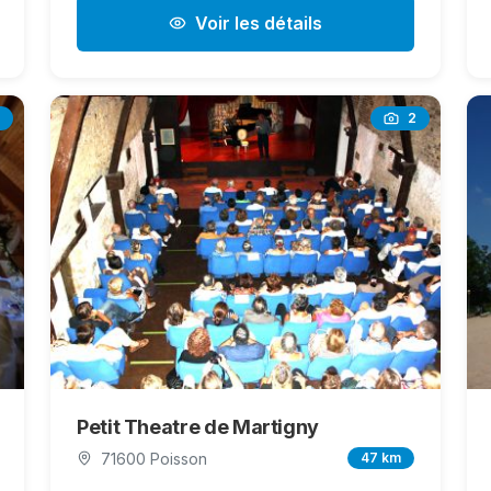
Voir les détails
2
Petit Theatre de Martigny
71600 Poisson
47 km