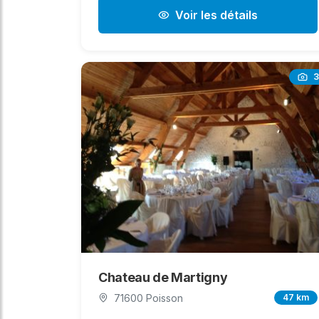
Voir les détails
3
Chateau de Martigny
71600 Poisson
47 km