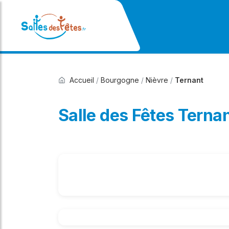
Accueil
/
Bourgogne
/
Nièvre
/
Ternant
Salle des Fêtes Terna