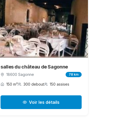
salles du château de Sagonne
18600 Sagonne
78 km
150 m²
300 debout
150 assises
Voir les détails