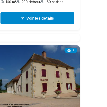
160 m²
200 debout
160 assises
Voir les détails
2