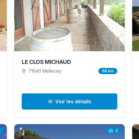
LE CLOS MICHAUD
71640 Mellecey
68 km
Voir les détails
2