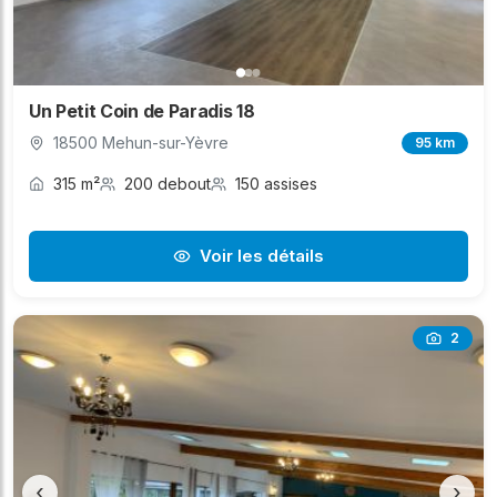
Un Petit Coin de Paradis 18
18500 Mehun-sur-Yèvre
95 km
315 m²
200 debout
150 assises
Voir les détails
2
‹
›