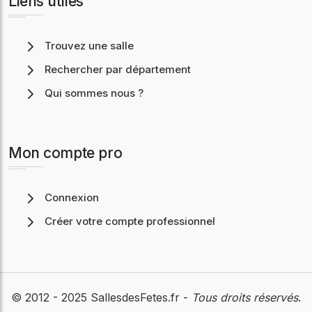
Liens utiles
Trouvez une salle
Rechercher par département
Qui sommes nous ?
Mon compte pro
Connexion
Créer votre compte professionnel
© 2012 - 2025
SallesdesFetes.fr
-
Tous droits réservés
.