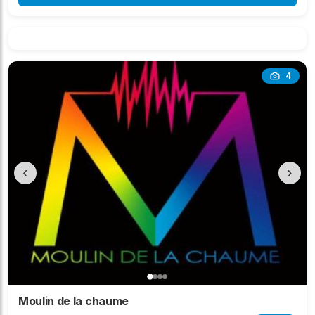
4
‹
›
Moulin de la chaume