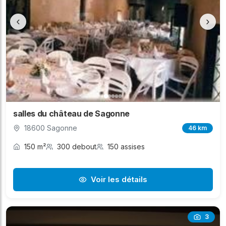
‹
›
salles du château de Sagonne
18600 Sagonne
46 km
150 m²
300 debout
150 assises
Voir les détails
3