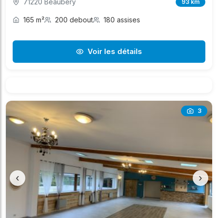
71220 Beaubery
93 km
165 m²
200 debout
180 assises
Voir les détails
3
‹
›