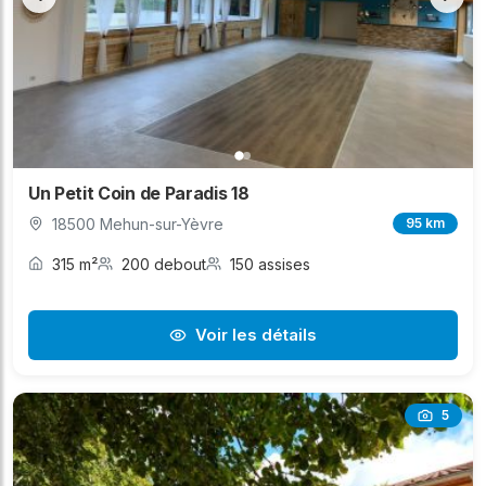
Un Petit Coin de Paradis 18
18500 Mehun-sur-Yèvre
95 km
315 m²
200 debout
150 assises
Voir les détails
5