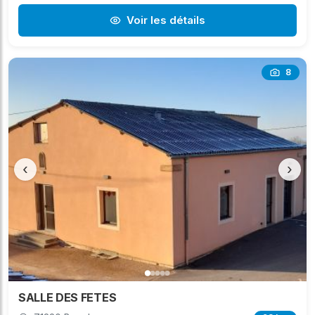
Voir les détails
8
‹
›
SALLE DES FETES