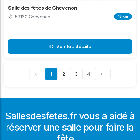
Salle des fêtes de Chevenon
58160 Chevenon
15 km
Voir les détails
1
2
3
4
Sallesdesfetes.fr vous a aidé à
réserver une salle pour faire la
fête ...