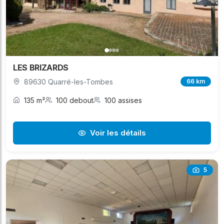
LES BRIZARDS
89630 Quarré-les-Tombes
66 km
135 m²
100 debout
100 assises
Voir les détails
5