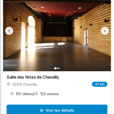
‹
›
Salle des fêtes de Chemilly
03210 Chemilly
47 km
150 debout
120 assises
Voir les détails