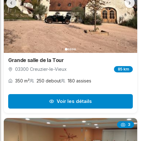
‹
›
Grande salle de la Tour
03300 Creuzier-le-Vieux
85 km
350 m²
250 debout
180 assises
Voir les détails
3