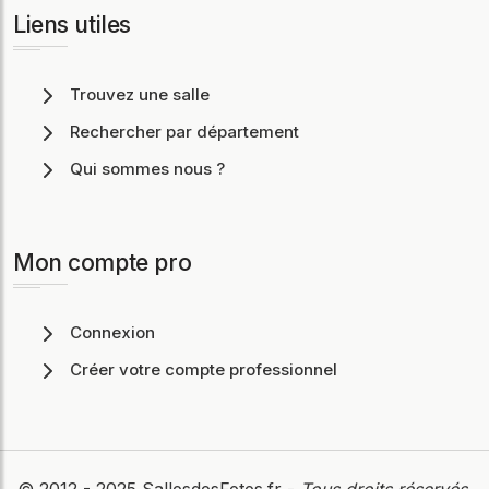
Liens utiles
Trouvez une salle
Rechercher par département
Qui sommes nous ?
Mon compte pro
Connexion
Créer votre compte professionnel
© 2012 - 2025
SallesdesFetes.fr
-
Tous droits réservés
.