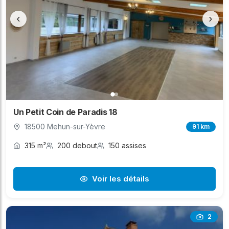
‹
›
Un Petit Coin de Paradis 18
18500 Mehun-sur-Yèvre
91 km
315 m²
200 debout
150 assises
Voir les détails
2