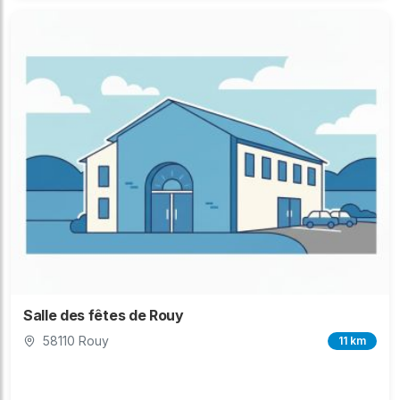
Salle des fêtes de Rouy
58110 Rouy
11 km