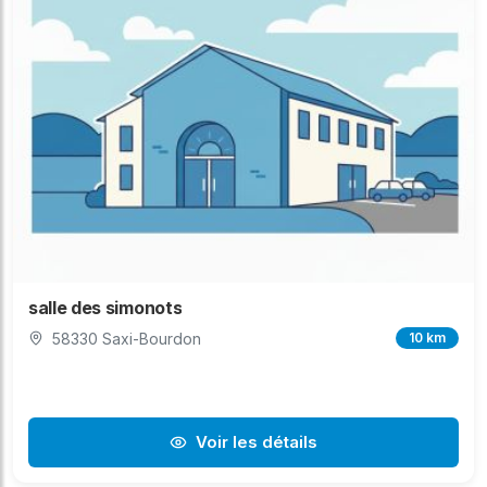
salle des simonots
58330 Saxi-Bourdon
10 km
Voir les détails