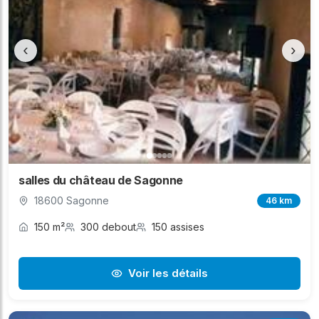
‹
›
salles du château de Sagonne
18600 Sagonne
46 km
150 m²
300 debout
150 assises
Voir les détails