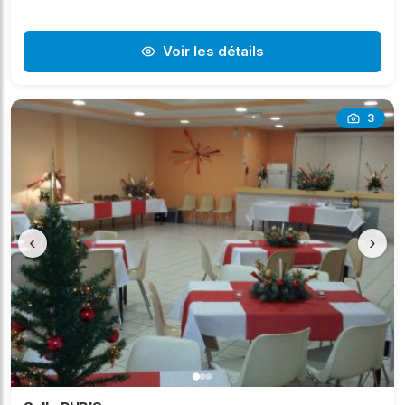
Voir les détails
3
‹
›