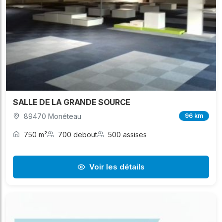
SALLE DE LA GRANDE SOURCE
89470 Monéteau
96 km
750 m²
700 debout
500 assises
Voir les détails