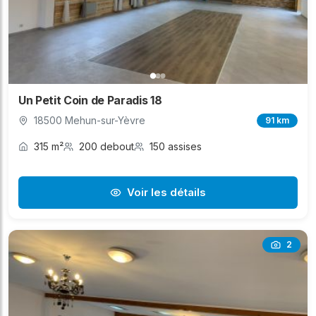
Un Petit Coin de Paradis 18
18500 Mehun-sur-Yèvre
91 km
315 m²
200 debout
150 assises
Voir les détails
2