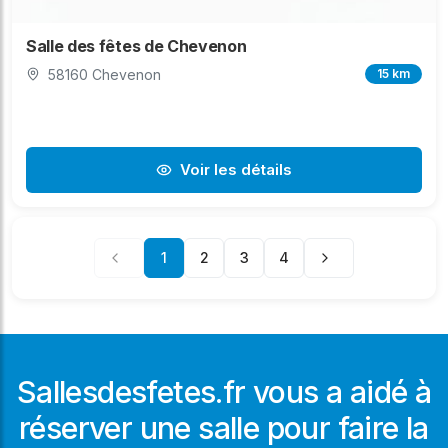
Salle des fêtes de Chevenon
58160 Chevenon
15 km
Voir les détails
1
2
3
4
Sallesdesfetes.fr vous a aidé à
réserver une salle pour faire la