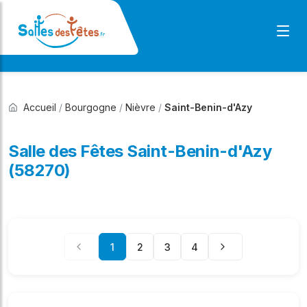
Accueil
/
Bourgogne
/
Nièvre
/
Saint-Benin-d'Azy
Salle des Fêtes Saint-Benin-d'Azy
(58270)
1
2
3
4