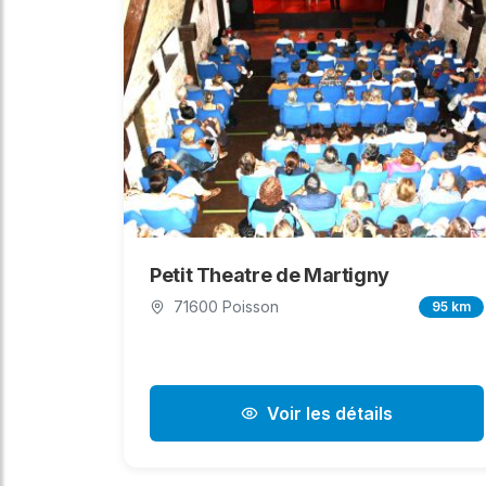
Petit Theatre de Martigny
71600 Poisson
95 km
Voir les détails