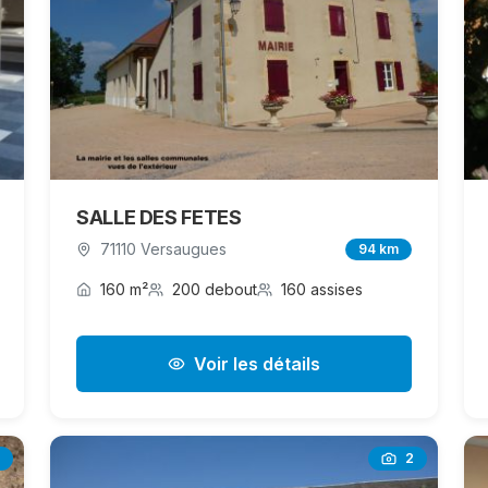
SALLE DES FETES
71110 Versaugues
94 km
160 m²
200 debout
160 assises
Voir les détails
2