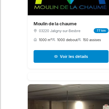
Moulin de la chaume
03220 Jaligny-sur-Besbre
77 km
1000 m²
1000 debout
150 assises
Voir les détails