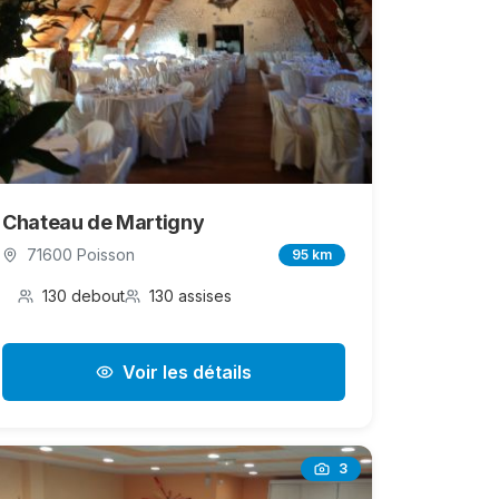
Chateau de Martigny
71600 Poisson
95 km
130 debout
130 assises
Voir les détails
3