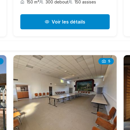
150 m²
300 debout
150 assises
Voir les détails
5