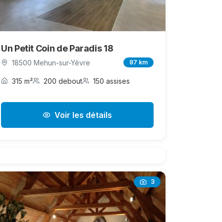
Un Petit Coin de Paradis 18
18500 Mehun-sur-Yèvre
87 km
315 m²
200 debout
150 assises
Voir les détails
3