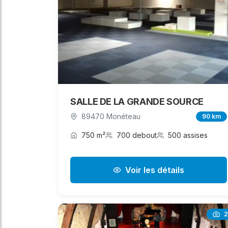
SALLE DE LA GRANDE SOURCE
89470 Monéteau
90 km
750 m²
700 debout
500 assises
Voir les détails
2