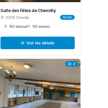
Salle des fêtes de Chemilly
03210 Chemilly
62 km
150 debout
120 assises
Voir les détails
2