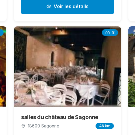
Voir les détails
8
salles du château de Sagonne
18600 Sagonne
46 km