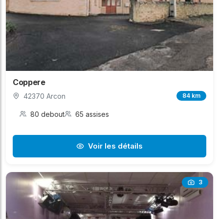
Coppere
42370 Arcon
84 km
80 debout
65 assises
Voir les détails
3