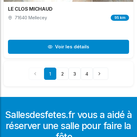
LE CLOS MICHAUD
71640 Mellecey
95 km
Voir les détails
1
2
3
4
Sallesdesfetes.fr vous a aidé à
réserver une salle pour faire la
fête ...