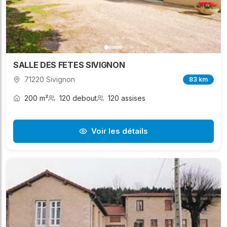
SALLE DES FETES SIVIGNON
71220 Sivignon
83 km
200 m²
120 debout
120 assises
Voir les détails