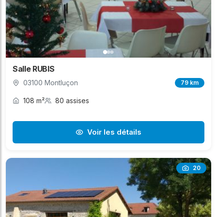
Salle RUBIS
03100 Montluçon
79 km
108 m²
80 assises
Voir les détails
20