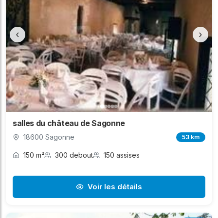
‹
›
salles du château de Sagonne
18600 Sagonne
53 km
150 m²
300 debout
150 assises
Voir les détails