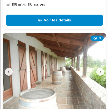
168 m²
110 assises
Voir les détails
3
‹
›