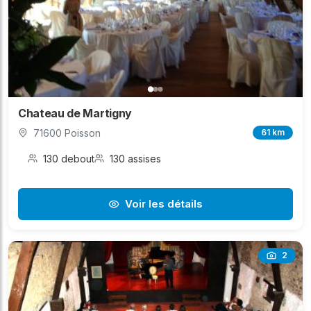
Chateau de Martigny
71600 Poisson
61 km
130 debout
130 assises
Voir les détails
2