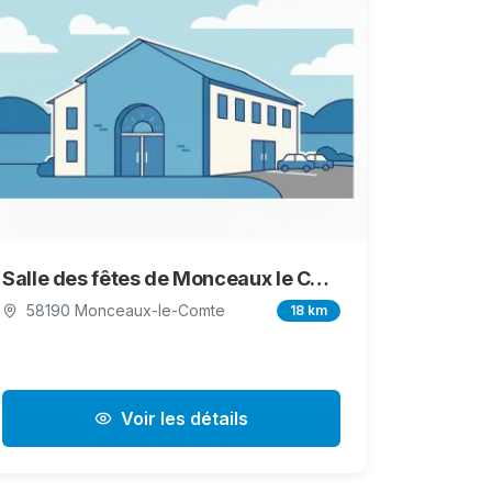
Salle des fêtes de Monceaux le Comte
58190 Monceaux-le-Comte
18 km
Voir les détails