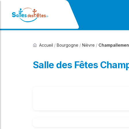
Accueil
/
Bourgogne
/
Nièvre
/
Champallemen
Salle des Fêtes Cham