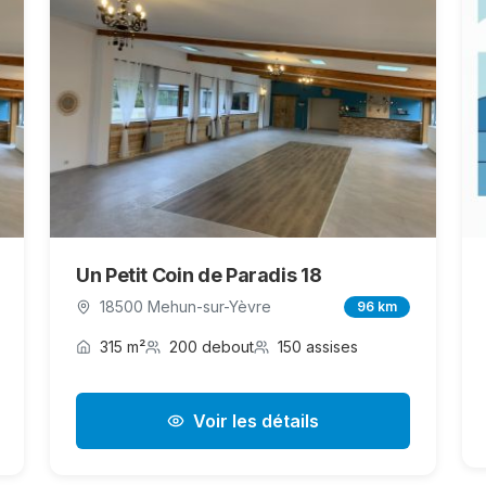
Un Petit Coin de Paradis 18
18500 Mehun-sur-Yèvre
96 km
315 m²
200 debout
150 assises
Voir les détails