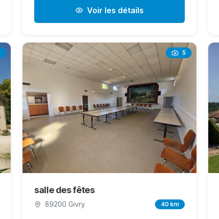
Voir les détails
5
salle des fêtes
89200 Givry
40 km