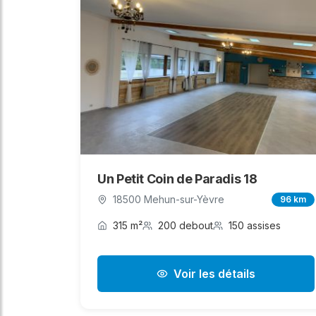
Un Petit Coin de Paradis 18
18500 Mehun-sur-Yèvre
96 km
315 m²
200 debout
150 assises
Voir les détails