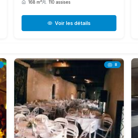
168 m²
110 assises
Voir les détails
8