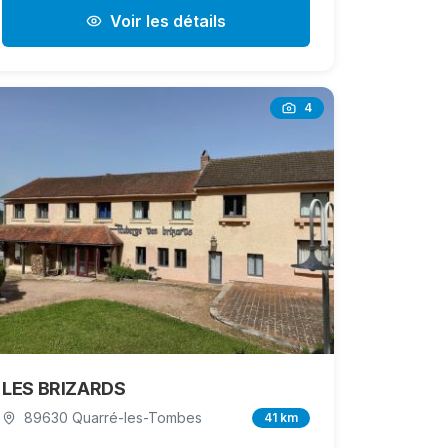
Voir les détails
4
LES BRIZARDS
89630 Quarré-les-Tombes
41 km