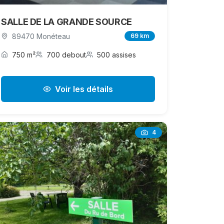
SALLE DE LA GRANDE SOURCE
89470 Monéteau
69 km
750 m²
700 debout
500 assises
Voir les détails
4