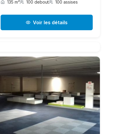
135 m²
100 debout
100 assises
Voir les détails