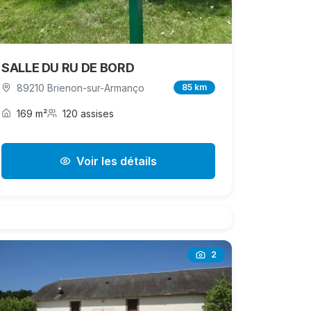
SALLE DU RU DE BORD
89210 Brienon-sur-Armanço
85 km
169 m²
120 assises
Voir les détails
2