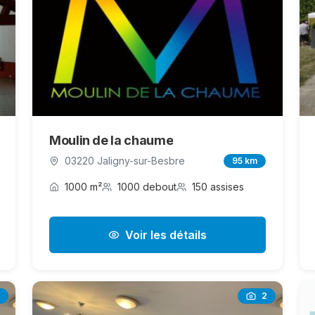
Moulin de la chaume
03220 Jaligny-sur-Besbre
95 km
1000 m²
1000 debout
150 assises
Voir les détails
2