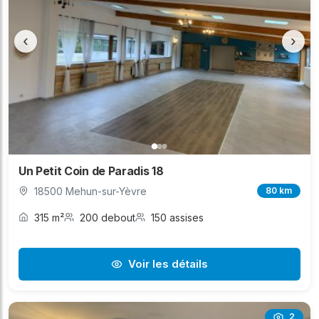
‹
›
Un Petit Coin de Paradis 18
18500 Mehun-sur-Yèvre
80 km
315 m²
200 debout
150 assises
Voir les détails
2