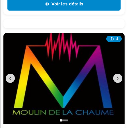
Voir les détails
4
‹
›