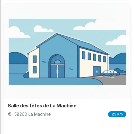
Salle des fêtes de La Machine
58260 La Machine
23 km