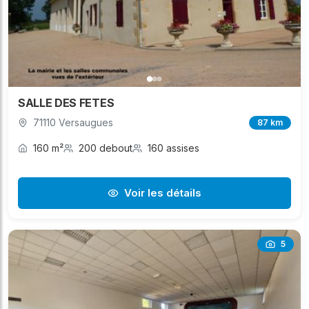
SALLE DES FETES
71110 Versaugues
87 km
160 m²
200 debout
160 assises
Voir les détails
5