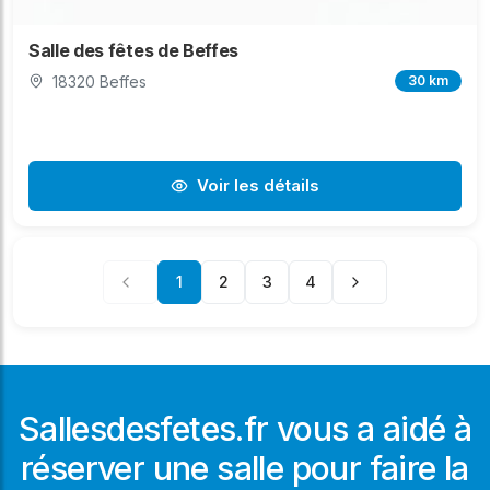
Salle des fêtes de Beffes
18320 Beffes
30 km
Voir les détails
1
2
3
4
Sallesdesfetes.fr vous a aidé à
réserver une salle pour faire la