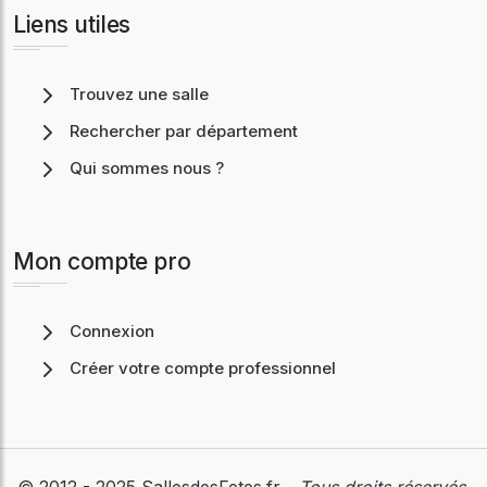
Liens utiles
Trouvez une salle
Rechercher par département
Qui sommes nous ?
Mon compte pro
Connexion
Créer votre compte professionnel
© 2012 - 2025
SallesdesFetes.fr
-
Tous droits réservés
.