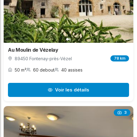
Au Moulin de Vézelay
89450 Fontenay-près-Vézel
78 km
50 m²
60 debout
40 assises
Voir les détails
3