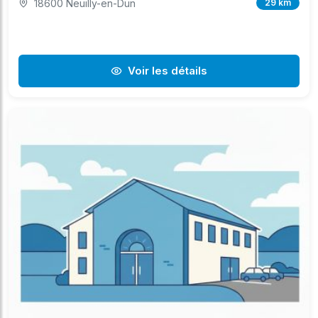
18600 Neuilly-en-Dun
29 km
Voir les détails