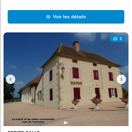
Voir les détails
2
‹
›