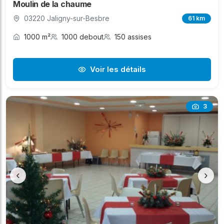
Moulin de la chaume
03220 Jaligny-sur-Besbre
61 km
1000 m²
1000 debout
150 assises
Voir les détails
3
‹
›