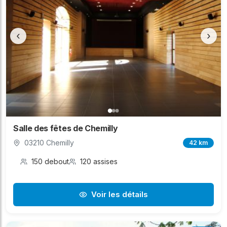
‹
›
Salle des fêtes de Chemilly
03210 Chemilly
42 km
150 debout
120 assises
Voir les détails