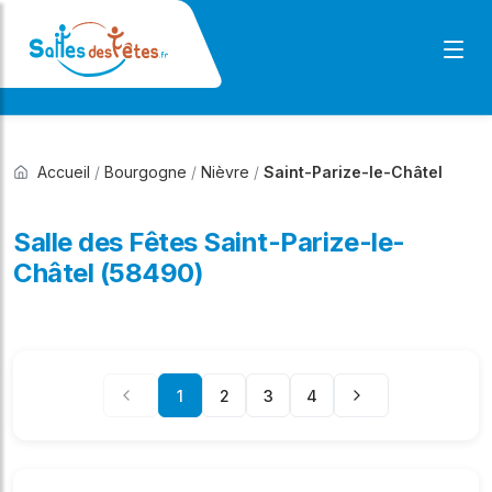
Accueil
/
Bourgogne
/
Nièvre
/
Saint-Parize-le-Châtel
Salle des Fêtes Saint-Parize-le-
Châtel (58490)
1
2
3
4