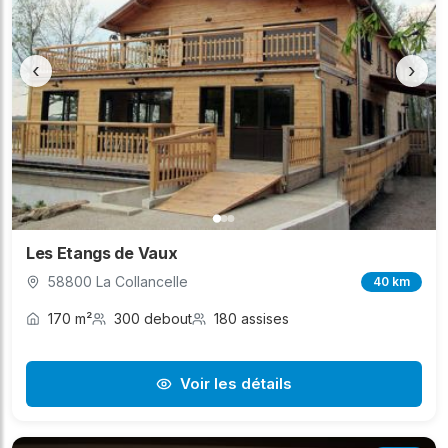
‹
›
Les Etangs de Vaux
58800 La Collancelle
40 km
170 m²
300 debout
180 assises
Voir les détails