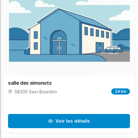
salle des simonots
58330 Saxi-Bourdon
24 km
Voir les détails