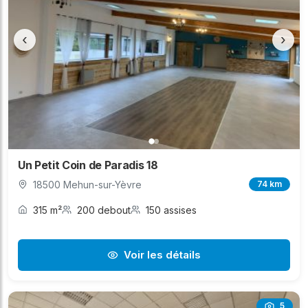
‹
›
Un Petit Coin de Paradis 18
18500 Mehun-sur-Yèvre
74 km
315 m²
200 debout
150 assises
Voir les détails
5