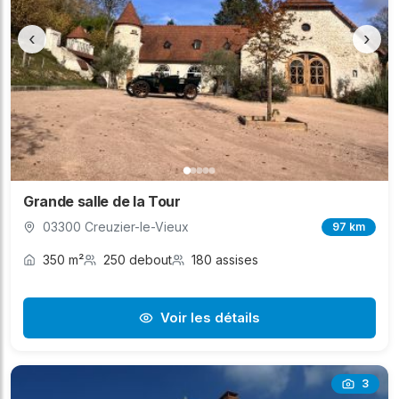
‹
›
Grande salle de la Tour
03300 Creuzier-le-Vieux
97 km
350 m²
250 debout
180 assises
Voir les détails
3