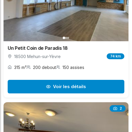
Un Petit Coin de Paradis 18
18500 Mehun-sur-Yèvre
74 km
315 m²
200 debout
150 assises
Voir les détails
2