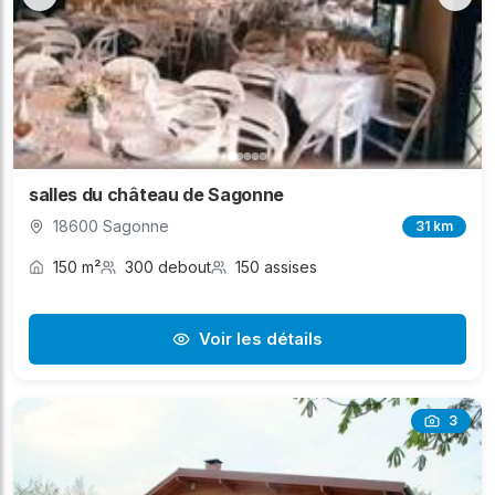
salles du château de Sagonne
18600 Sagonne
31 km
150 m²
300 debout
150 assises
Voir les détails
3