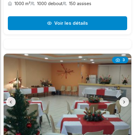
1000 m²
1000 debout
150 assises
Voir les détails
3
‹
›