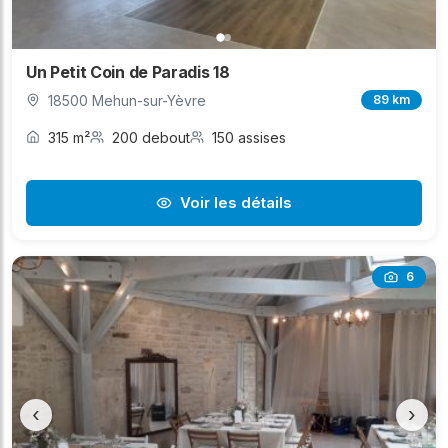
Un Petit Coin de Paradis 18
18500 Mehun-sur-Yèvre
89 km
315 m²
200 debout
150 assises
Voir les détails
6
‹
›