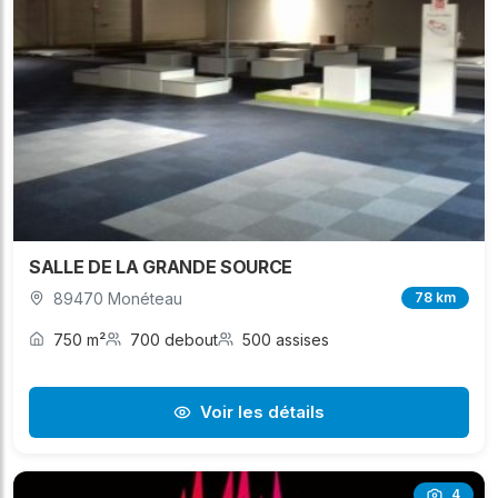
SALLE DE LA GRANDE SOURCE
89470 Monéteau
78 km
750 m²
700 debout
500 assises
Voir les détails
4