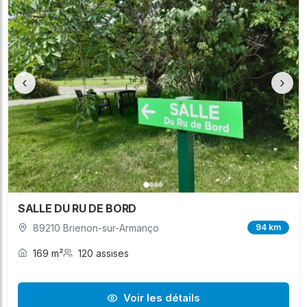
‹
›
SALLE DU RU DE BORD
89210 Brienon-sur-Armanço
94 km
169 m²
120 assises
Voir les détails