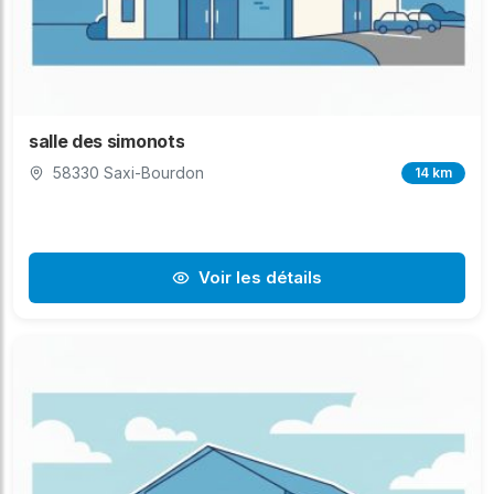
salle des simonots
58330 Saxi-Bourdon
14 km
Voir les détails