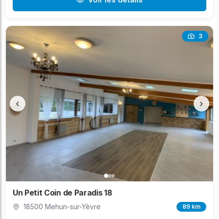
3
‹
›
Un Petit Coin de Paradis 18
18500 Mehun-sur-Yèvre
89 km