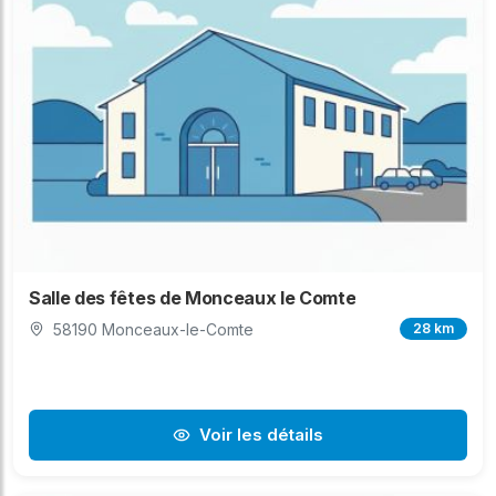
Salle des fêtes de Monceaux le Comte
58190 Monceaux-le-Comte
28 km
Voir les détails