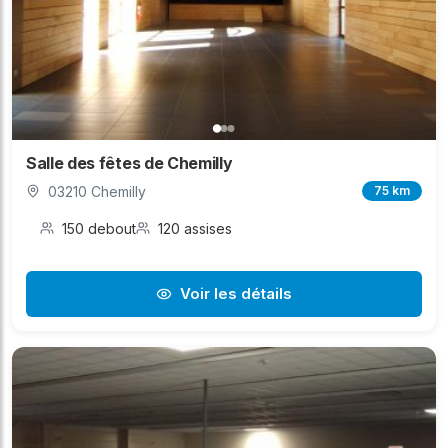
Salle des fêtes de Chemilly
03210 Chemilly
75 km
150 debout
120 assises
Voir les détails