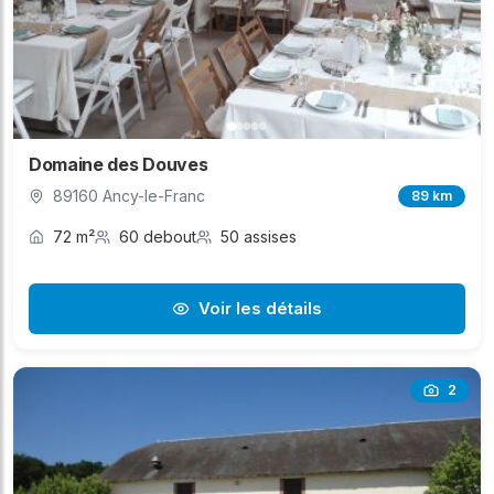
Domaine des Douves
89160 Ancy-le-Franc
89 km
72 m²
60 debout
50 assises
Voir les détails
2