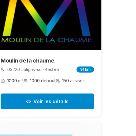
Moulin de la chaume
03220 Jaligny-sur-Besbre
91 km
1000 m²
1000 debout
150 assises
Voir les détails