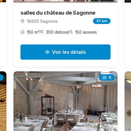
salles du château de Sagonne
18600 Sagonne
57 km
150 m²
300 debout
150 assises
Voir les détails
6