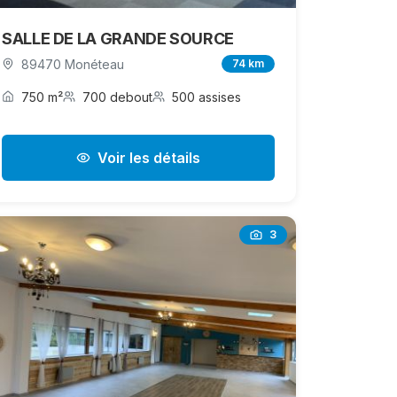
SALLE DE LA GRANDE SOURCE
89470 Monéteau
74 km
750 m²
700 debout
500 assises
Voir les détails
3