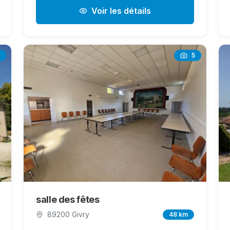
Voir les détails
5
salle des fêtes
89200 Givry
48 km