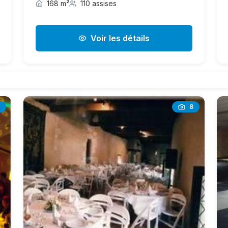
168 m²
110 assises
Voir les détails
8