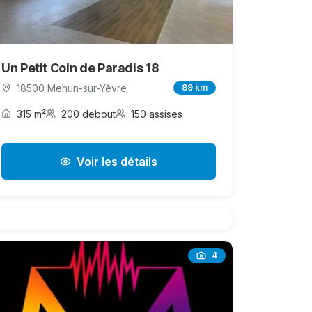
Un Petit Coin de Paradis 18
18500 Mehun-sur-Yèvre
89 km
315 m²
200 debout
150 assises
Voir les détails
4