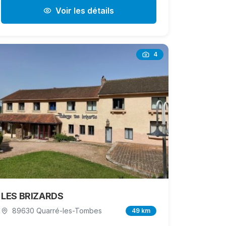
Voir les détails
4
LES BRIZARDS
89630 Quarré-les-Tombes
49 km