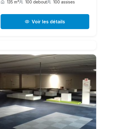
135 m²
100 debout
100 assises
Voir les détails