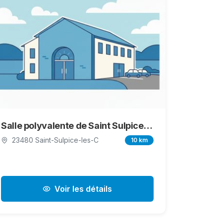
Salle polyvalente de Saint Sulpice les Champs
23480 Saint-Sulpice-les-C
10 km
Voir les détails