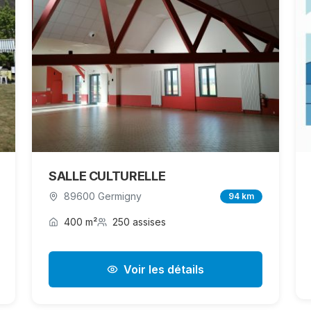
SALLE CULTURELLE
89600 Germigny
94 km
400 m²
250 assises
Voir les détails