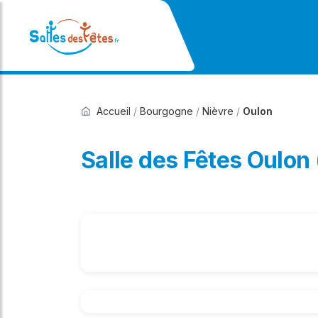
Accueil
/
Bourgogne
/
Nièvre
/
Oulon
Salle des Fêtes Oulon