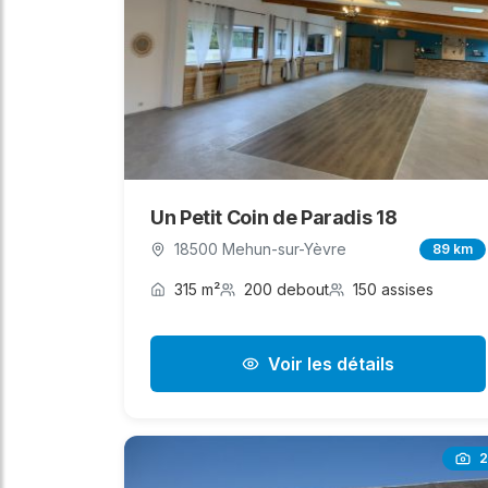
Un Petit Coin de Paradis 18
18500 Mehun-sur-Yèvre
89 km
315 m²
200 debout
150 assises
Voir les détails
2