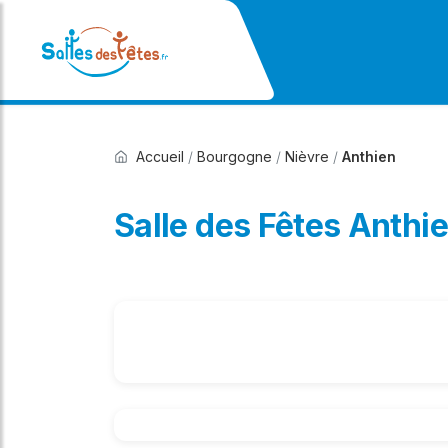
Accueil
/
Bourgogne
/
Nièvre
/
Anthien
Salle des Fêtes Anthi