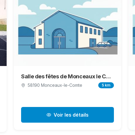
Salle des fêtes de Monceaux le Comte
58190 Monceaux-le-Comte
5 km
Voir les détails