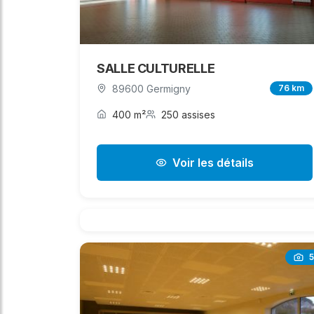
SALLE CULTURELLE
89600 Germigny
76 km
400 m²
250 assises
Voir les détails
5