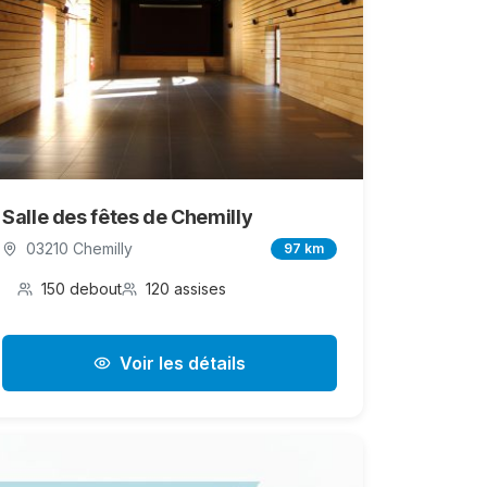
Salle des fêtes de Chemilly
03210 Chemilly
97 km
150 debout
120 assises
Voir les détails