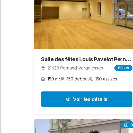
Salle des fêtes Louis Pavelot Pernand-Vergelesses
21420 Pernand-Vergelesses
88 km
150 m²
150 debout
150 assises
Voir les détails
3