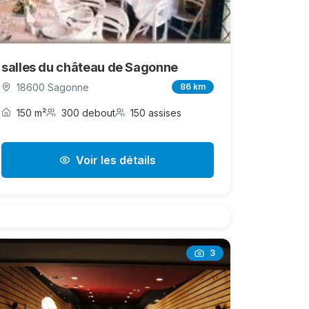
salles du château de Sagonne
18600 Sagonne
86 km
150 m²
300 debout
150 assises
Voir les détails
3