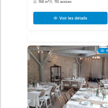
168 m²
110 assises
Voir les détails
6