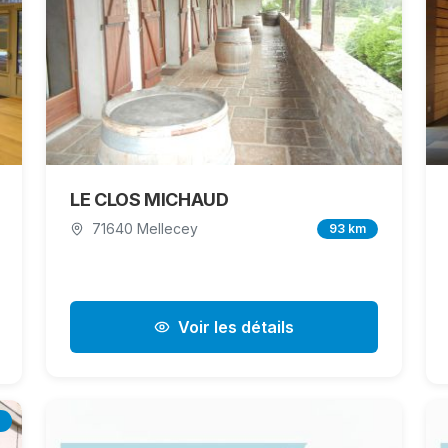
LE CLOS MICHAUD
71640 Mellecey
93 km
Voir les détails