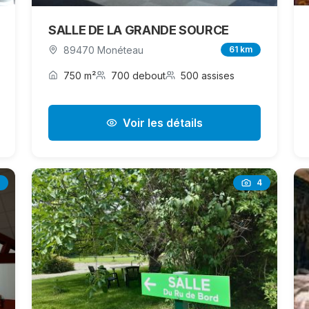
SALLE DE LA GRANDE SOURCE
89470 Monéteau
61 km
750 m²
700 debout
500 assises
Voir les détails
4