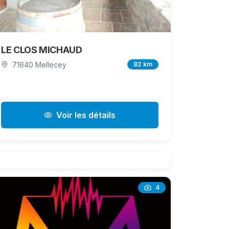
LE CLOS MICHAUD
71640 Mellecey
82 km
Voir les détails
4