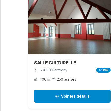
SALLE CULTURELLE
89600 Germigny
91 km
400 m²
250 assises
Voir les détails