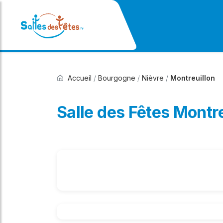
Accueil
/
Bourgogne
/
Nièvre
/
Montreuillon
Salle des Fêtes Montr