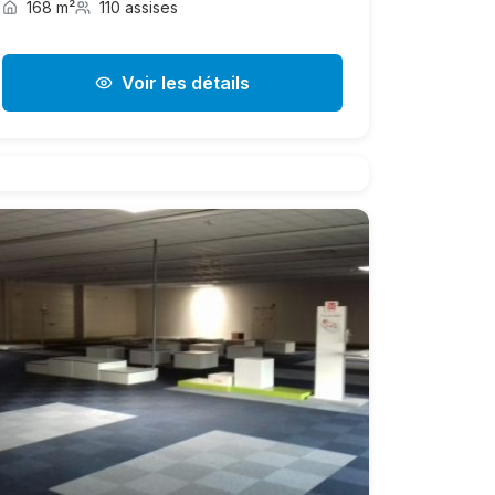
168 m²
110 assises
Voir les détails