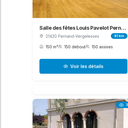
Salle des fêtes Louis Pavelot Pernand-Vergelesses
21420 Pernand-Vergelesses
81 km
150 m²
150 debout
150 assises
Voir les détails
3