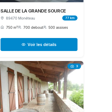
SALLE DE LA GRANDE SOURCE
89470 Monéteau
77 km
750 m²
700 debout
500 assises
Voir les détails
3