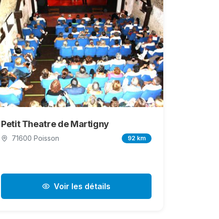
Petit Theatre de Martigny
71600 Poisson
92 km
Voir les détails