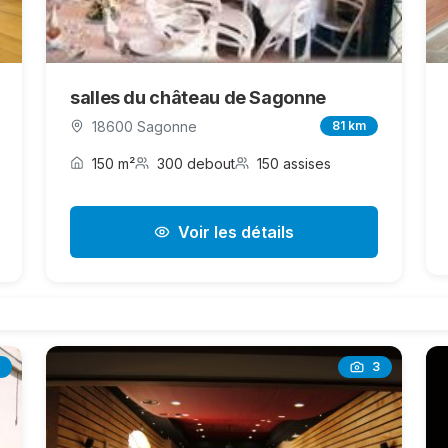
salles du château de Sagonne
18600 Sagonne
81 km
150 m²
300 debout
150 assises
Voir les détails
3