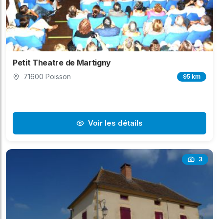
Petit Theatre de Martigny
71600 Poisson
95 km
Voir les détails
3