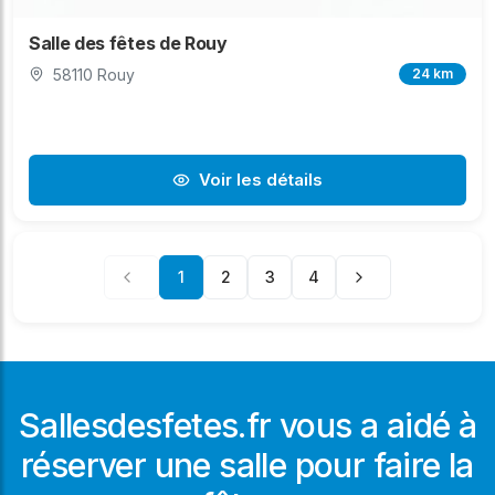
Salle des fêtes de Rouy
58110 Rouy
24 km
Voir les détails
1
2
3
4
Sallesdesfetes.fr vous a aidé à
réserver une salle pour faire la