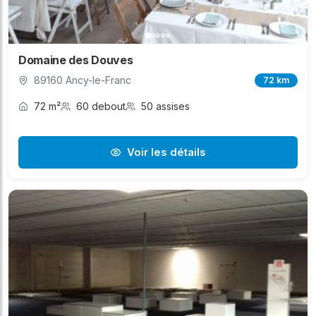
Domaine des Douves
89160 Ancy-le-Franc
72 km
72 m²
60 debout
50 assises
Voir les détails