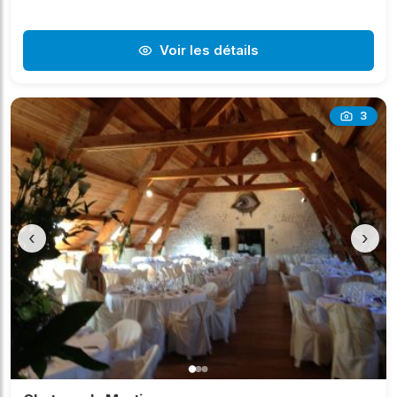
Voir les détails
3
‹
›