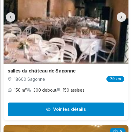
‹
›
salles du château de Sagonne
18600 Sagonne
79 km
150 m²
300 debout
150 assises
Voir les détails
5