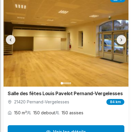
‹
›
Salle des fêtes Louis Pavelot Pernand-Vergelesses
21420 Pernand-Vergelesses
84 km
150 m²
150 debout
150 assises
Voir les détails