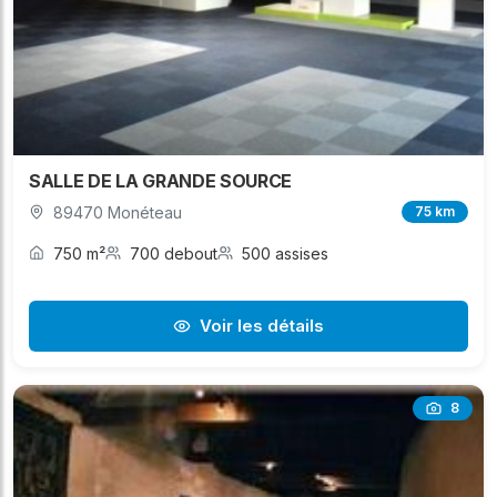
SALLE DE LA GRANDE SOURCE
89470 Monéteau
75 km
750 m²
700 debout
500 assises
Voir les détails
8