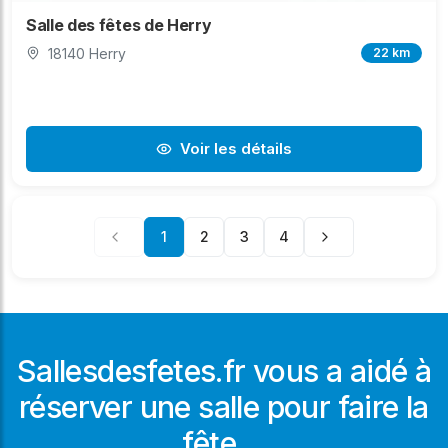
Salle des fêtes de Herry
18140 Herry
22 km
Voir les détails
1
2
3
4
Sallesdesfetes.fr vous a aidé à
réserver une salle pour faire la
fête ...