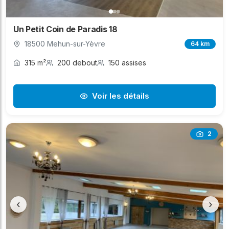
Un Petit Coin de Paradis 18
18500 Mehun-sur-Yèvre
64 km
315 m²
200 debout
150 assises
Voir les détails
2
‹
›