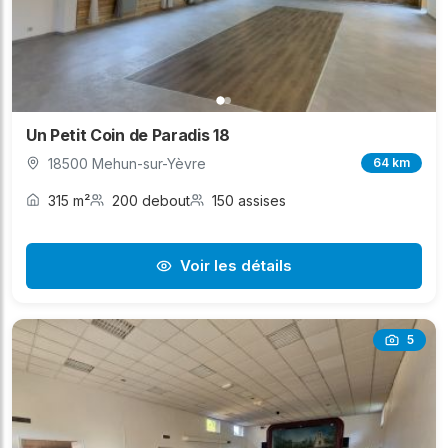
Un Petit Coin de Paradis 18
18500 Mehun-sur-Yèvre
64 km
315 m²
200 debout
150 assises
Voir les détails
5