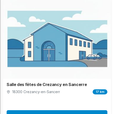
Salle des fêtes de Crezancy en Sancerre
18300 Crezancy-en-Sancerr
17 km