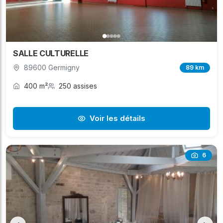
SALLE CULTURELLE
89600 Germigny
89 km
400 m²
250 assises
Voir les détails
6