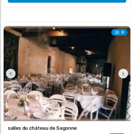
8
‹
›
salles du château de Sagonne