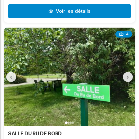
Voir les détails
4
‹
›
SALLE DU RU DE BORD