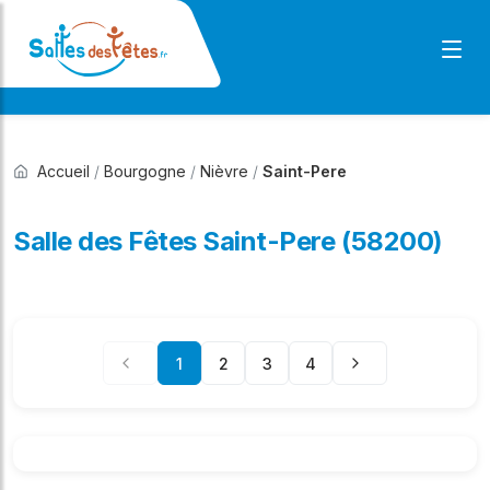
Accueil
/
Bourgogne
/
Nièvre
/
Saint-Pere
Salle des Fêtes Saint-Pere (58200)
1
2
3
4