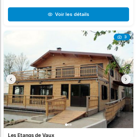
Voir les détails
3
‹
›
Les Etangs de Vaux