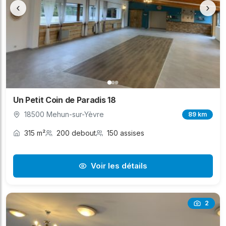
‹
›
Un Petit Coin de Paradis 18
18500 Mehun-sur-Yèvre
89 km
315 m²
200 debout
150 assises
Voir les détails
2