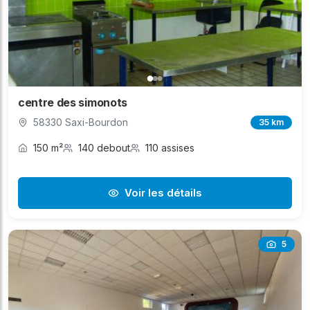
centre des simonots
58330 Saxi-Bourdon
35 km
150 m²
140 debout
110 assises
Voir les détails
5