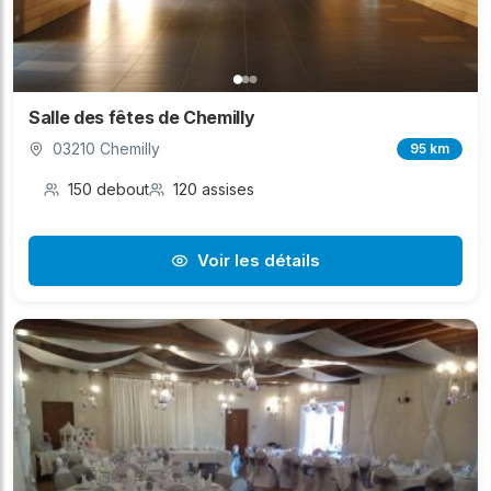
Salle des fêtes de Chemilly
03210 Chemilly
95 km
150 debout
120 assises
Voir les détails