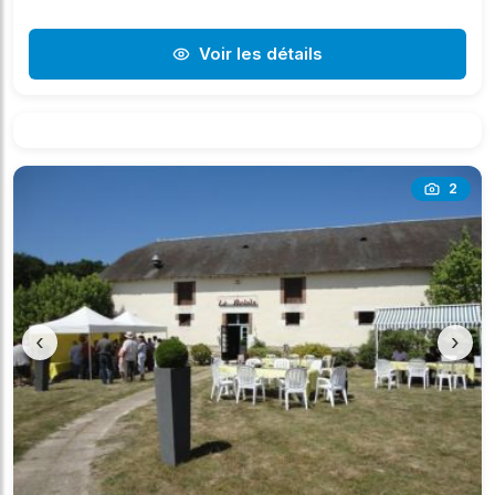
Voir les détails
2
‹
›