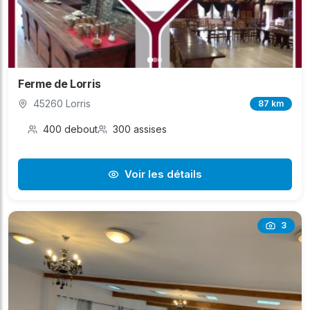
Ferme de Lorris
45260 Lorris
87 km
400 debout
300 assises
Voir les détails
3