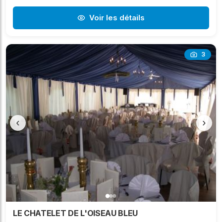
Voir les détails
3
‹
›
LE CHATELET DE L'OISEAU BLEU