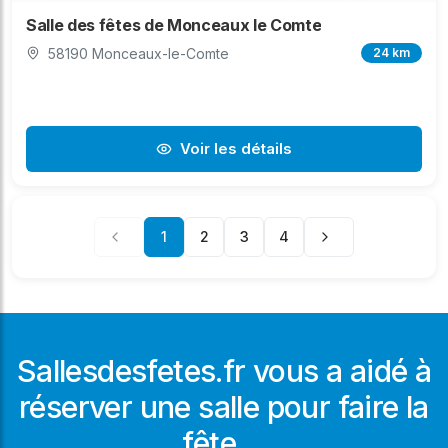
Salle des fêtes de Monceaux le Comte
58190 Monceaux-le-Comte
24 km
Voir les détails
1
2
3
4
Sallesdesfetes.fr vous a aidé à
réserver une salle pour faire la
fête ...