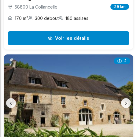
58800 La Collancelle
29 km
170 m²
300 debout
180 assises
Voir les détails
2
‹
›