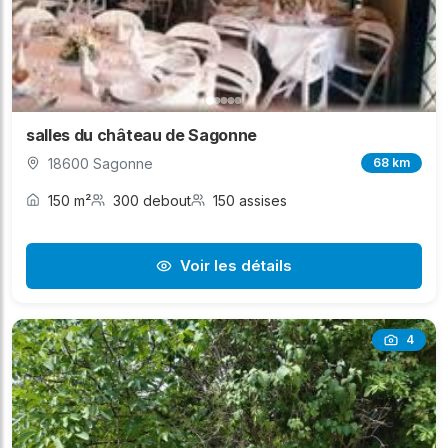
salles du château de Sagonne
18600 Sagonne
68 km
150 m²
300 debout
150 assises
Voir les détails
4