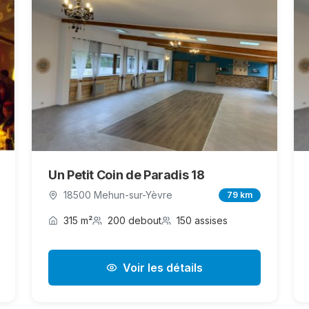
Un Petit Coin de Paradis 18
18500 Mehun-sur-Yèvre
79 km
315 m²
200 debout
150 assises
Voir les détails