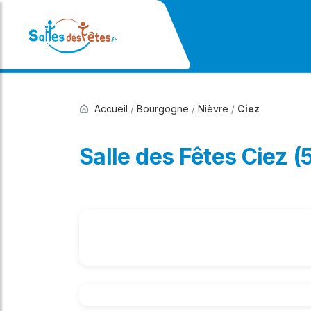
Accueil
/
Bourgogne
/
Nièvre
/
Ciez
Salle des Fêtes Ciez 