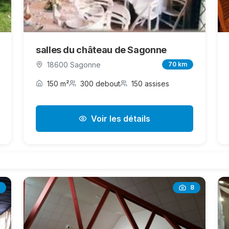
salles du château de Sagonne
18600 Sagonne
70 km
150 m²
300 debout
150 assises
Voir les détails
8