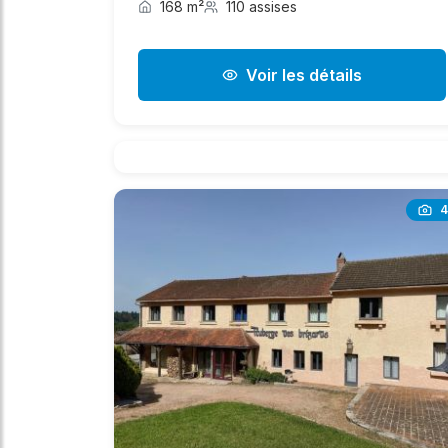
168 m²
110 assises
Voir les détails
4