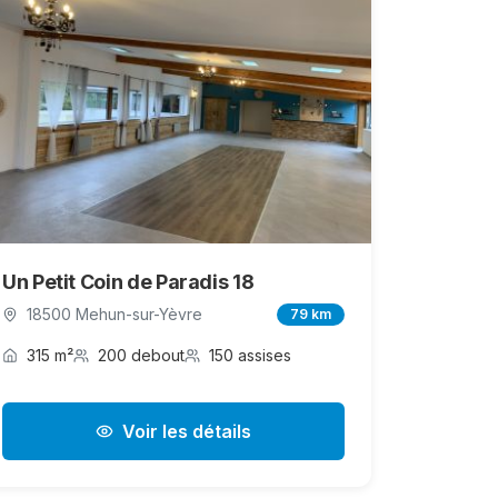
Un Petit Coin de Paradis 18
18500 Mehun-sur-Yèvre
79 km
315 m²
200 debout
150 assises
Voir les détails