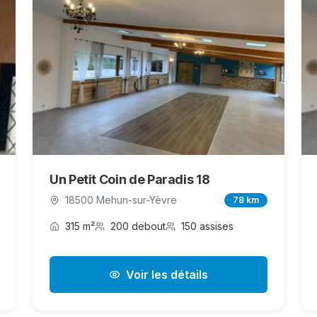
Un Petit Coin de Paradis 18
18500 Mehun-sur-Yèvre
78 km
315 m²
200 debout
150 assises
Voir les détails