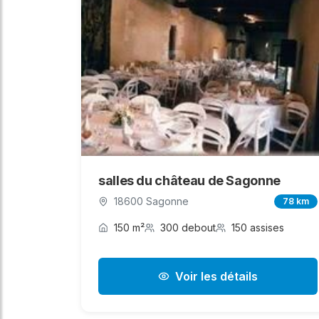
salles du château de Sagonne
18600 Sagonne
78 km
150 m²
300 debout
150 assises
Voir les détails