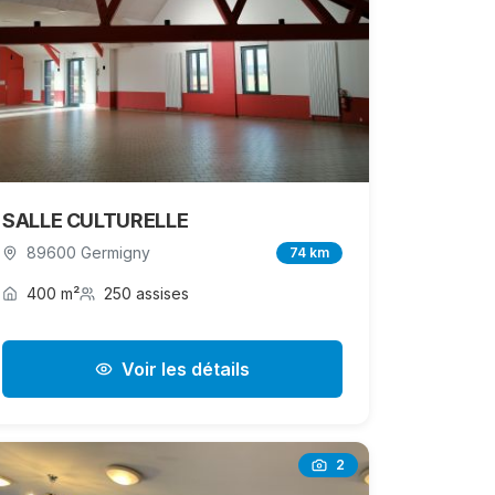
SALLE CULTURELLE
89600 Germigny
74 km
400 m²
250 assises
Voir les détails
2