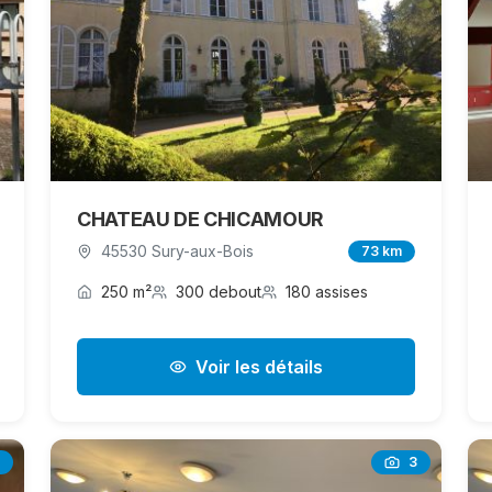
CHATEAU DE CHICAMOUR
45530 Sury-aux-Bois
73 km
250 m²
300 debout
180 assises
Voir les détails
3