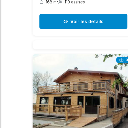
168 m²
110 assises
Voir les détails
3