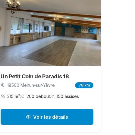
Un Petit Coin de Paradis 18
18500 Mehun-sur-Yèvre
78 km
315 m²
200 debout
150 assises
Voir les détails