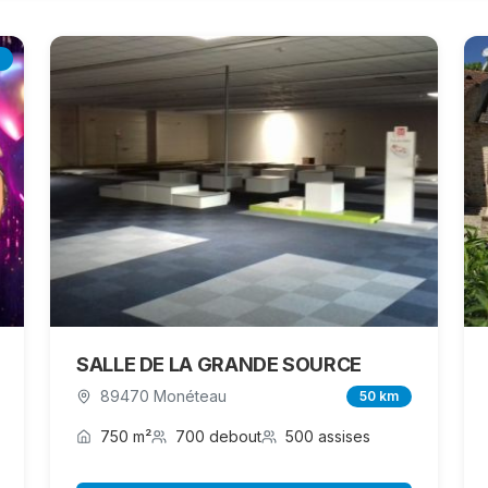
SALLE DE LA GRANDE SOURCE
89470 Monéteau
50 km
750 m²
700 debout
500 assises