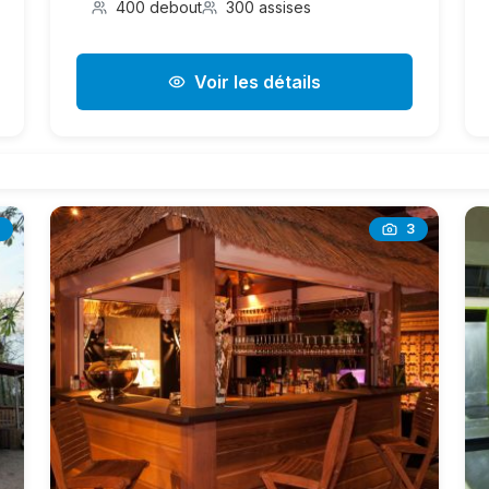
400 debout
300 assises
Voir les détails
3