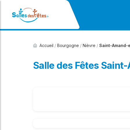
Accueil
/
Bourgogne
/
Nièvre
/
Saint-Amand-
Salle des Fêtes Sain