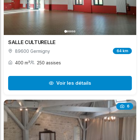
SALLE CULTURELLE
89600 Germigny
64 km
400 m²
250 assises
Voir les détails
6