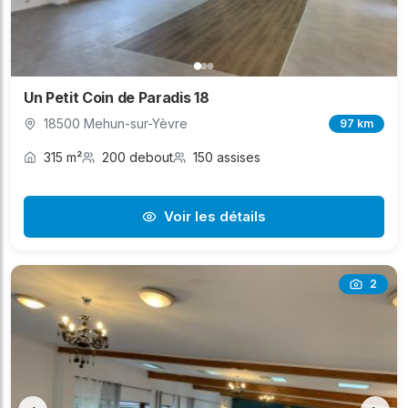
Un Petit Coin de Paradis 18
18500 Mehun-sur-Yèvre
97 km
315 m²
200 debout
150 assises
Voir les détails
2