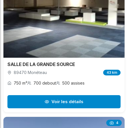
SALLE DE LA GRANDE SOURCE
89470 Monéteau
43 km
750 m²
700 debout
500 assises
Voir les détails
4