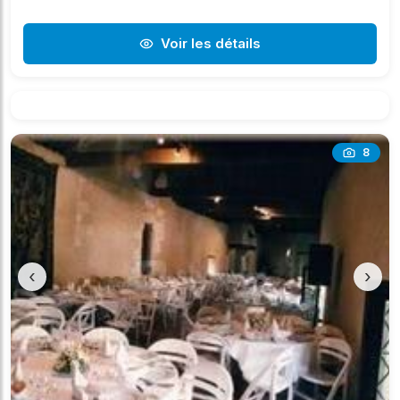
Voir les détails
8
‹
›