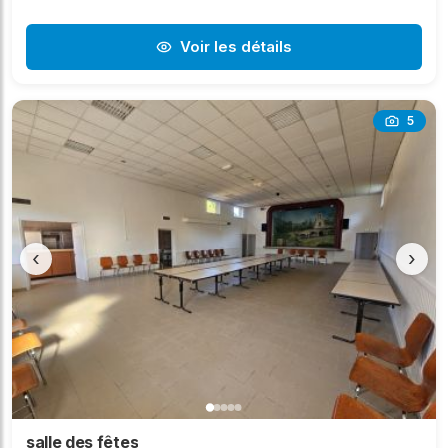
Voir les détails
5
‹
›
salle des fêtes