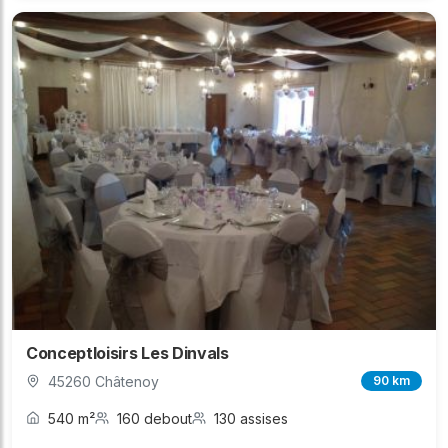
Conceptloisirs Les Dinvals
45260 Châtenoy
90 km
540 m²
160 debout
130 assises