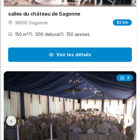
salles du château de Sagonne
18600 Sagonne
82 km
150 m²
300 debout
150 assises
Voir les détails
3
‹
›