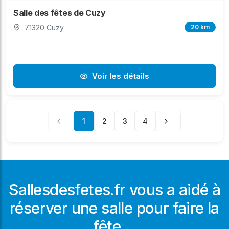
Salle des fêtes de Cuzy
71320 Cuzy
20 km
Voir les détails
1
2
3
4
Sallesdesfetes.fr vous a aidé à
réserver une salle pour faire la
fête ...