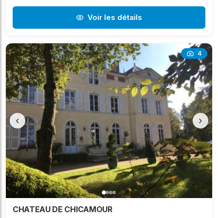
Voir les détails
4
‹
›
CHATEAU DE CHICAMOUR