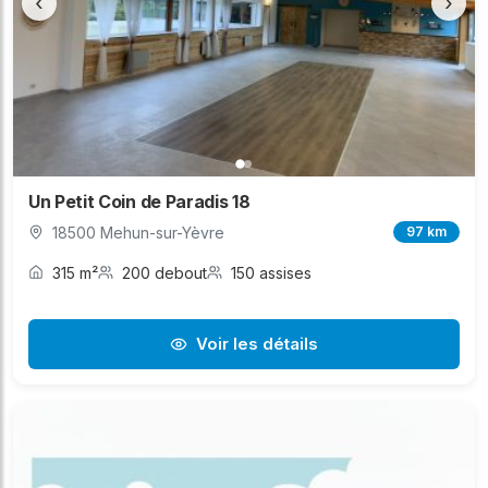
‹
›
Un Petit Coin de Paradis 18
18500 Mehun-sur-Yèvre
97 km
315 m²
200 debout
150 assises
Voir les détails