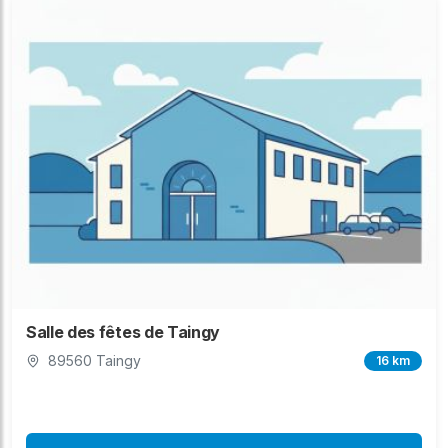
Salle des fêtes de Taingy
89560 Taingy
16 km