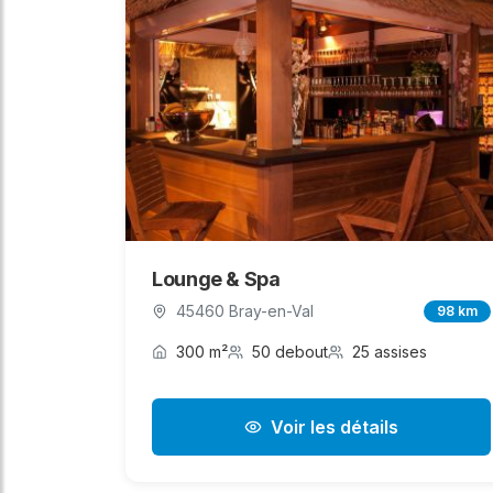
Lounge & Spa
45460 Bray-en-Val
98 km
300 m²
50 debout
25 assises
Voir les détails