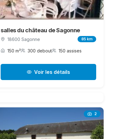
salles du château de Sagonne
18600 Sagonne
85 km
150 m²
300 debout
150 assises
Voir les détails
2