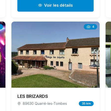
Voir les détails
4
LES BRIZARDS
89630 Quarré-les-Tombes
35 km