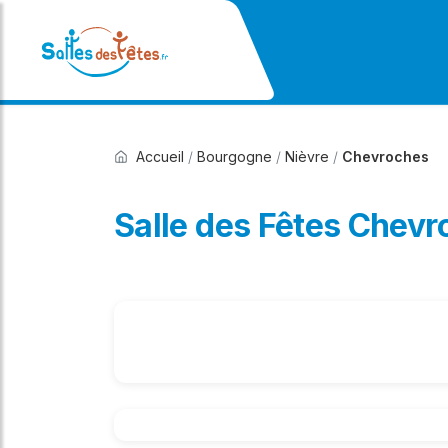
Accueil
/
Bourgogne
/
Nièvre
/
Chevroches
Salle des Fêtes Chev