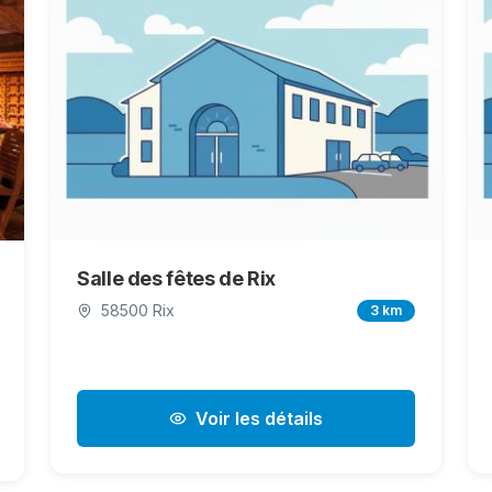
Salle des fêtes de Rix
58500 Rix
3 km
Voir les détails