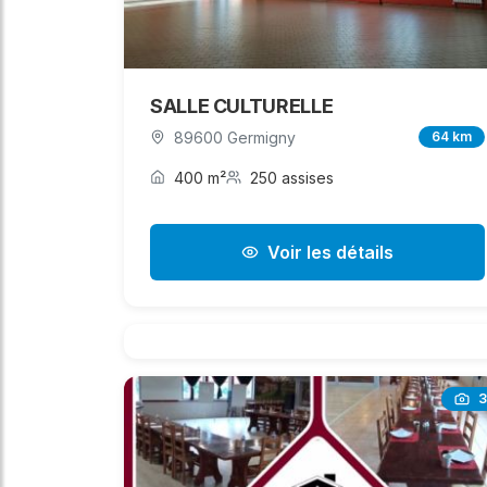
SALLE CULTURELLE
89600 Germigny
64 km
400 m²
250 assises
Voir les détails
3