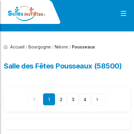
Accueil
/
Bourgogne
/
Nièvre
/
Pousseaux
Salle des Fêtes Pousseaux (58500)
1
2
3
4