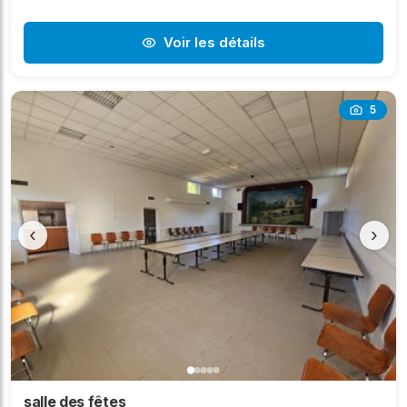
Voir les détails
5
‹
›
salle des fêtes