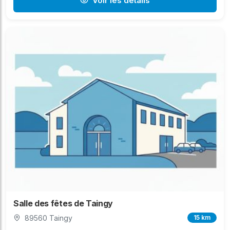
Voir les détails
Salle des fêtes de Taingy
89560 Taingy
15 km