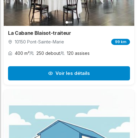
La Cabane Blaisot-traiteur
10150 Pont-Sainte-Marie
99 km
400 m²
250 debout
120 assises
Voir les détails