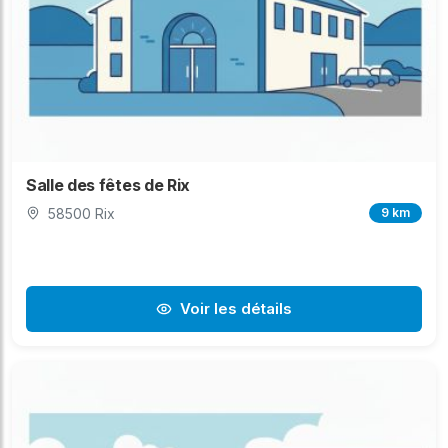
Salle des fêtes de Rix
58500 Rix
9 km
Voir les détails