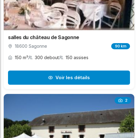
salles du château de Sagonne
18600 Sagonne
90 km
150 m²
300 debout
150 assises
Voir les détails
2