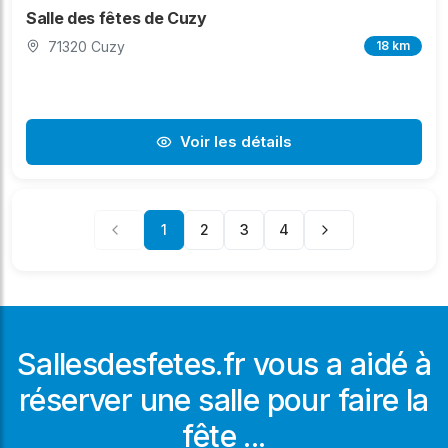
Salle des fêtes de Cuzy
71320 Cuzy
18 km
Voir les détails
1
2
3
4
Sallesdesfetes.fr vous a aidé à
réserver une salle pour faire la
fête ...